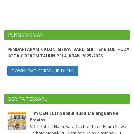
PENGUMUMAN
PENDAFTARAN CALON SISWA BARU SDIT SABILUL HUDA
KOTA CIREBON TAHUN PELAJARAN 2025-2026
DOWNLOAD FORMULIR DI SINI
BERITA TERBARU
Tim OSN SDIT Sabilul Huda Melangkah ke
Provinsi
SDIT Sabilul Huda Kota Cirebon Kirim Enam Siswa
Terbaik Mengikuti Olimpiade Sains Nasional [...]