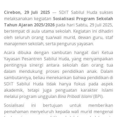
Cirebon, 29 Juli 2025
— SDIT Sabilul Huda sukses
melaksanakan kegiatan
Sosialisasi Program Sekolah
Tahun Ajaran 2025/2026
pada hari Sabtu, 29 Juli 2025,
bertempat di aula utama sekolah. Kegiatan ini dihadiri
oleh seluruh orang tua/wali murid, dewan guru, staf
manajemen sekolah, serta pengurus yayasan.
Acara dibuka dengan sambutan hangat dari Ketua
Yayasan Pesantren Sabilul Huda, yang menyampaikan
pentingnya sinergi antara sekolah dan orang tua
dalam mendukung proses pendidikan anak. Dalam
sambutannya, beliau menekankan bahwa pendidikan di
SDIT Sabilul Huda tidak hanya fokus pada aspek
akademik, tetapi juga penguatan karakter Islami
melalui program unggulan
Bina Pribadi Islami
(BPI).
Sosialisasi ini bertujuan untuk memberikan
pemahaman menyeluruh kepada wali murid mengenai