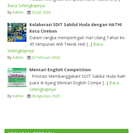
Baca Selengkapnya
By
Admin
20 Juli 2026
Kolaborasi SDIT Sabilul Huda dengan HATHI
Kota Cirebon
Dalam rangka memperingati Hari Ulang Tahun ke-
45 Himpunan Ahli Teknik Hidr [...]
Baca
Selengkapnya
By
Admin
02 Februari 2026
Mentari English Competition
Prestasi Membanggakan! SDIT Sabilul Huda Raih
Juara di Ajang Mentari English Compe [...]
Baca
Selengkapnya
By
Admin
06 Agustus 2025