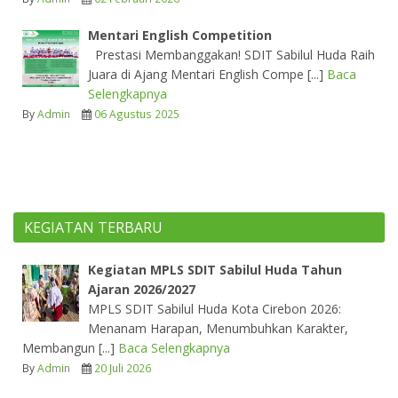
Mentari English Competition
Prestasi Membanggakan! SDIT Sabilul Huda Raih
Juara di Ajang Mentari English Compe [...]
Baca
Selengkapnya
By
Admin
06 Agustus 2025
KEGIATAN TERBARU
Kegiatan MPLS SDIT Sabilul Huda Tahun
Ajaran 2026/2027
MPLS SDIT Sabilul Huda Kota Cirebon 2026:
Menanam Harapan, Menumbuhkan Karakter,
Membangun [...]
Baca Selengkapnya
By
Admin
20 Juli 2026