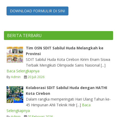
DOWNLOAD FORMULIR DI SINI
BERITA TERBARU
Tim OSN SDIT Sabilul Huda Melangkah ke
Provinsi
SDIT Sabilul Huda Kota Cirebon Kirim Enam Siswa
Terbaik Mengikuti Olimpiade Sains Nasional [...]
Baca Selengkapnya
By
Admin
20 Juli 2026
Kolaborasi SDIT Sabilul Huda dengan HATHI
Kota Cirebon
Dalam rangka memperingati Hari Ulang Tahun ke-
45 Himpunan Ahli Teknik Hidr [...]
Baca
Selengkapnya
By
Admin
02 Februari 2026