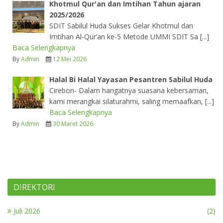
Khotmul Qur'an dan Imtihan Tahun ajaran
2025/2026
SDIT Sabilul Huda Sukses Gelar Khotmul dan
Imtihan Al-Qur’an ke-5 Metode UMMI SDIT Sa [...]
Baca Selengkapnya
By
Admin
12 Mei 2026
Halal Bi Halal Yayasan Pesantren Sabilul Huda
Cirebon- Dalam hangatnya suasana kebersaman,
kami merangkai silaturahmi, saling memaafkan, [...]
Baca Selengkapnya
By
Admin
30 Maret 2026
DIREKTORI
Juli 2026
(2)