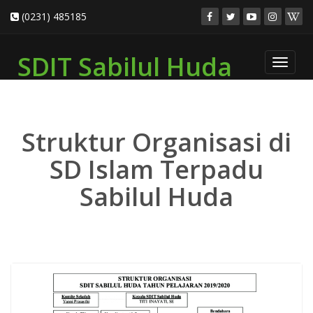
(0231) 485185
SDIT Sabilul Huda
Toggle
navigat
Struktur Organisasi di
SD Islam Terpadu
Sabilul Huda