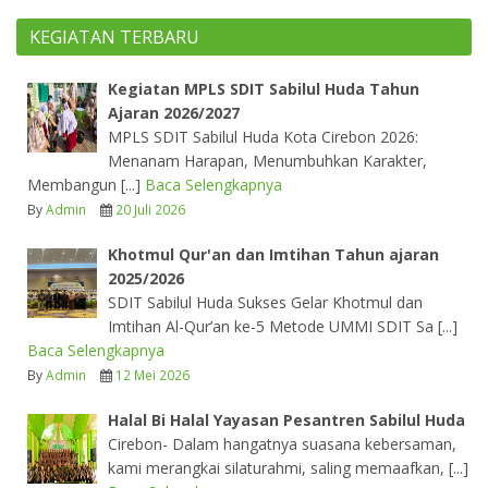
KEGIATAN TERBARU
Kegiatan MPLS SDIT Sabilul Huda Tahun
Ajaran 2026/2027
MPLS SDIT Sabilul Huda Kota Cirebon 2026:
Menanam Harapan, Menumbuhkan Karakter,
Membangun [...]
Baca Selengkapnya
By
Admin
20 Juli 2026
Khotmul Qur'an dan Imtihan Tahun ajaran
2025/2026
SDIT Sabilul Huda Sukses Gelar Khotmul dan
Imtihan Al-Qur’an ke-5 Metode UMMI SDIT Sa [...]
Baca Selengkapnya
By
Admin
12 Mei 2026
Halal Bi Halal Yayasan Pesantren Sabilul Huda
Cirebon- Dalam hangatnya suasana kebersaman,
kami merangkai silaturahmi, saling memaafkan, [...]