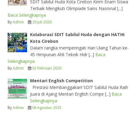
SDIT Sabilul Huda Kota Cirebon Kirim Enam Siswa
Terbaik Mengikuti Olimpiade Sains Nasional [...]
Baca Selengkapnya
By
Admin
20 Juli 2026
Kolaborasi SDIT Sabilul Huda dengan HATHI
Kota Cirebon
Dalam rangka memperingati Hari Ulang Tahun ke-
45 Himpunan Ahli Teknik Hidr [...]
Baca
Selengkapnya
By
Admin
02 Februari 2026
Mentari English Competition
Prestasi Membanggakan! SDIT Sabilul Huda Raih
Juara di Ajang Mentari English Compe [...]
Baca
Selengkapnya
By
Admin
06 Agustus 2025